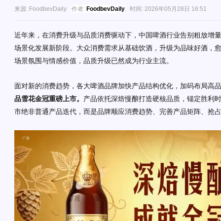
来源:
FoodbevDaily
作者:
FoodbevDaily
时间:
2026年05月28日 16:51
近年来，在消费升级与品质消费驱动下，中国啤酒行业告别粗放增
场景化发展新阶段。大众消费需求从基础饮酒，升级为品味好酒，
场景氛围与情感价值，品质升级已然成为行业主流。
面对新的消费趋势，各大啤酒品牌加快产品结构优化，加码布局高品
品雪花金冠重磅上市。
产品依托深焙慢酿打造硬核品质，锚定胜利
市绝非普通产品迭代，而是品牌顺应消费趋势、完善产品矩阵、抢