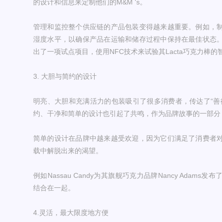
的设计和信息来定制他们的M&M 's。
管理和监控整个供应链的产品包装变得越来越重要。例如，
湿度水平，以确保产品在运输和储存过程中保持在最佳状态
出了一项试点项目，使用NFC技术来试验其Lacta巧克力棒
3. 大胆与简约的设计
明亮、大胆和充满活力的包装吸引了很多消费者，传达了“善
约、干净和简单的设计也引起了共鸣，作为品牌故事的一部分
简单的设计在品牌中越来越受欢迎，因为它们满足了消费者
载中解脱出来的渴望。
例如Nassau Candy为其旗舰巧克力品牌Nancy Ada
结合在一起。
4.灵活，最大限度地方便