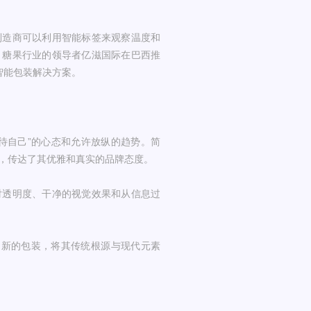
制造商可以利用智能标签来观察温度和
。糖果行业的领导者亿滋国际在巴西推
的智能包装解决方案。
待自己”的心态和允许放纵的趋势。简
，传达了其优雅和真实的品牌态度。
对透明度、干净的视觉效果和从信息过
ms发布了新的包装，将其传统根源与现代元素