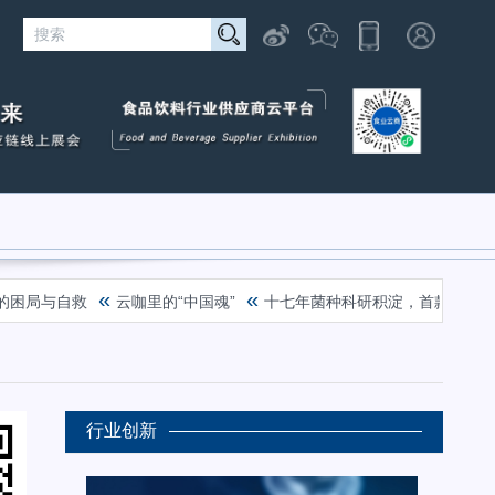
«
«
与自救
云咖里的“中国魂”
十七年菌种科研积淀，首款常温功能酸奶
行业创新