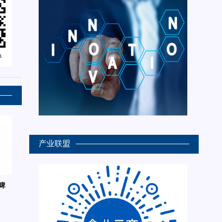
产业联盟
啤
6