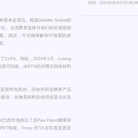
时间：2024年05月27日 09:4
品。根据Deloitte Global的
责任。当消费者选择与他们的价值观相
素。因此，可生物降解和可堆肥的材
迎。
14%。例如，2024年1月，Loving
包装可回收，由97%的消费后回收材料
%)都是塑料包装的。回收利用是糖果产品
长最快，生物基材料的使用也显示出良
市场推出了其Paw Patrol糖果和
ET制成。Frozz BT21在印度尼西亚