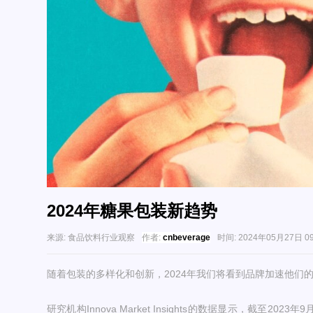
2024年糖果包装新趋势
来源:
食品饮料行业观察
作者:
cnbeverage
时间:
2024年05月27日 09
随着包装的多样化和创新，2024年我们将看到品牌加速他们
研究机构Innova Market Insights的数据显示，截至2