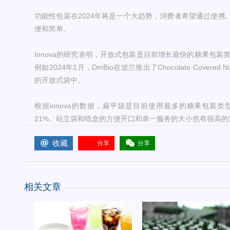
功能性包装在2024年将是一个大趋势，消费者希望通过便携
便和简单。
Innova的研究表明，开放式包装是目前增长最快的糖果包装
例如2024年1月，DmBio在波兰推出了Chocolate Covered
的开放式袋中。
根据innova的数据，扁平袋是目前使用最多的糖果包装类
21%。站立袋和纸盒的方便开口和单一服务的大小也有很高的
收藏
分享
分享
相关文章