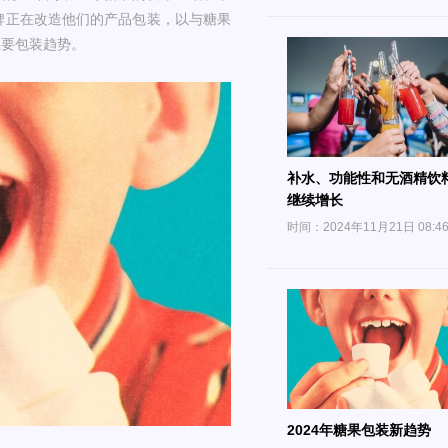
牌正在改造他们的产品包装，以与糖果
主要包装趋势。
补水、功能性和无酒精饮
继续增长
时间：2024年11月21日 08:4
2024年糖果包装新趋势