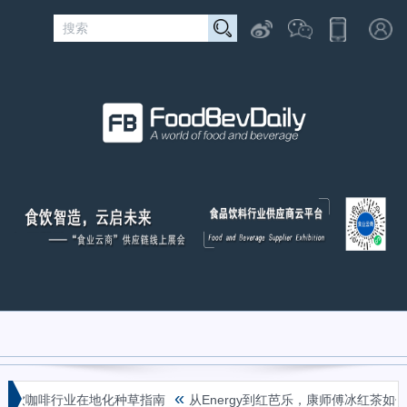
«
书茶饮咖啡行业在地化种草指南
从Energy到红芭乐，康师傅冰红茶如