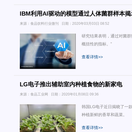
IBM利用AI驱动的模型通过人体菌群样本
来源：食品饮料行业微刊
日期：2020年03月03日 08:52
研究结果表明，通过对菌群
概括性的指标。”
查看详情>>
LG电子推出辅助室内种植食物的新家电
来源：食品工业网
日期：2020年01月08日 09:36
韩国LG电子近日揭晓了一
种植新鲜的香草和蔬菜。
查看详情>>