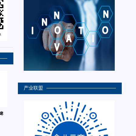
产业联盟
啤
6