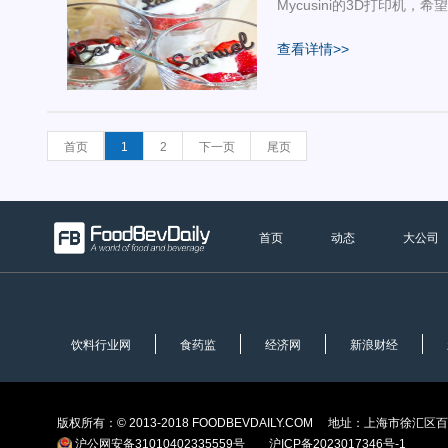
Mycusini的3D打印机
力。
查看详情>>
首页
1
2
下一页
尾页
首页
动态
大公司
饮料行业网
食药监
经济网
新浪财经
版权所有：© 2013-2018 FOODBEVDAILY.COM 地址：上海市
沪公网安备31010402335559号
沪ICP备2023017346号-1