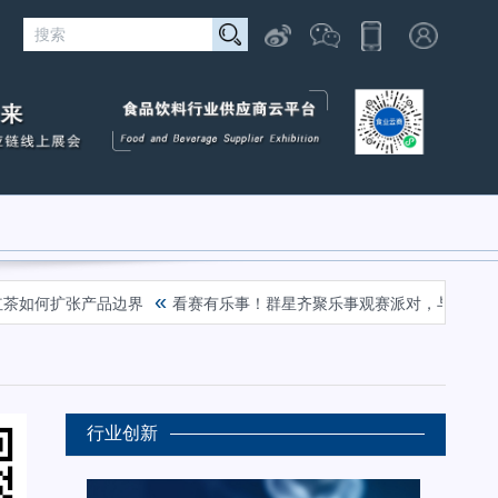
«
茶如何扩张产品边界
看赛有乐事！群星齐聚乐事观赛派对，与球迷共迎FI
行业创新