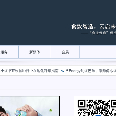
新服务
新媒体
会展
«
小红书茶饮咖啡行业在地化种草指南
从Energy到红芭乐，康师傅冰红