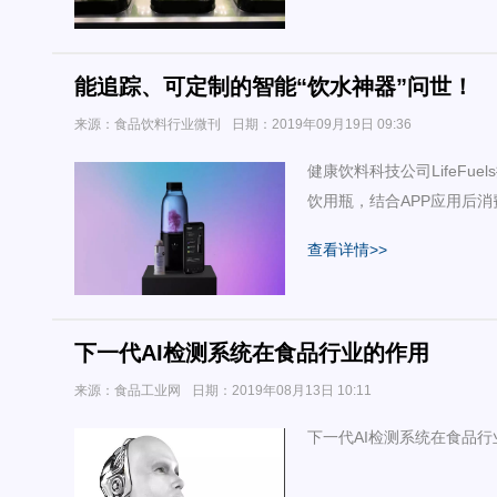
能追踪、可定制的智能“饮水神器”问世！
来源：食品饮料行业微刊
日期：2019年09月19日 09:36
健康饮料科技公司LifeFu
饮用瓶，结合APP应用后
还可以一点一滴地追踪自己
查看详情>>
下一代AI检测系统在食品行业的作用
来源：食品工业网
日期：2019年08月13日 10:11
下一代AI检测系统在食品行