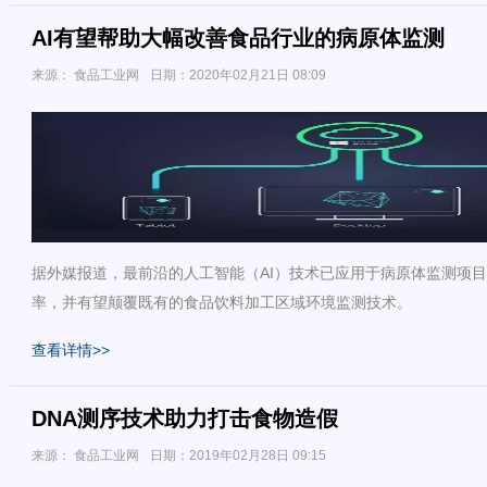
AI有望帮助大幅改善食品行业的病原体监测
来源： 食品工业网
日期：2020年02月21日 08:09
据外媒报道，最前沿的人工智能（AI）技术已应用于病原体监测项
率，并有望颠覆既有的食品饮料加工区域环境监测技术。
查看详情>>
DNA测序技术助力打击食物造假
来源： 食品工业网
日期：2019年02月28日 09:15