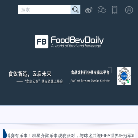
«
看赛有乐事！群星齐聚乐事观赛派对，与球迷共迎FIFA世界杯冠军时刻