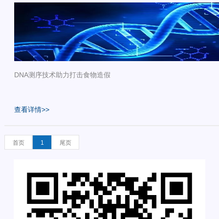
DNA测序技术助力打击食物造假
查看详情>>
首页
1
尾页