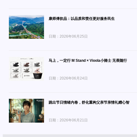
康师傅饮品：以品质和责任更好服务民生
日期：2026年06月25日
马上，一定行 M Stand × Vioola小骑士 无畏随行
日期：2026年06月24日
跳出节日情绪内卷，舒化重构父亲节亲情礼赠心智
日期：2026年06月21日