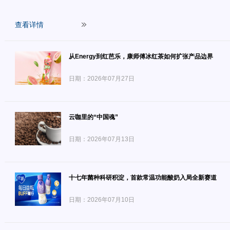
查看详情
从Energy到红芭乐，康师傅冰红茶如何扩张产品边界
日期：2026年07月27日
云咖里的“中国魂”
日期：2026年07月13日
十七年菌种科研积淀，首款常温功能酸奶入局全新赛道
日期：2026年07月10日