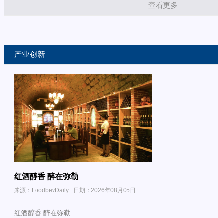
查看更多
产业创新
红酒醇香 醉在弥勒
来源：FoodbevDaily
日期：2026年08月05日
红酒醇香 醉在弥勒