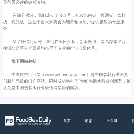
员每天必读的参考读物。
在细分领域，我们成立了公众号：包装水内参、啤酒板、饮料
板、乳品板，这些平台未来将会为细分领域用户提供极致的专业服
务。
除了微信公众号，我们在今日头条，新浪微博、网易媒体平台、
搜狐公众平台等渠道均布局了专业的行业自媒体号。
旗下网站包括
中国饮料行业网（www.cnbeverage.com）是中国饮料行业最具
创新与品质的门户网站。同时成功举办了PWIF包装水行业创新奖，被
认为是中国包装水行业最值得信赖的奖项。
首页
动态
大公司