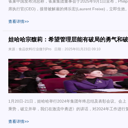
雀巢中国发布消息称，雀巢集团董事会于2025年9月1日宣布，Philipp 
席执行官(CEO)，接替被解雇的傅乐宏(Laurent Freixe)，立即生效
查看详情>>
娃哈哈宗馥莉：希望管理层能有破局的勇气和
来源：食品饮料行业微刊Pro
日期：2025年01月23日 09:10
1月20日-21日，娃哈哈举行2024年集团年终总结及表彰会议。会
乘势，破立并举，我们在激流中勇进》的讲话，对2024年工作进行复
查看详情>>