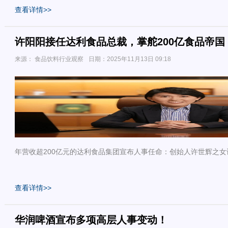
查看详情>>
许阳阳接任达利食品总裁，掌舵200亿食品帝国
来源： 食品饮料行业观察
日期：2025年11月13日 09:18
年营收超200亿元的达利食品集团宣布人事任命：创始人许世辉之
查看详情>>
华润啤酒宣布多项高层人事变动！