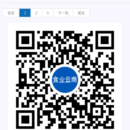
首页
1
2
3
下一页
尾页