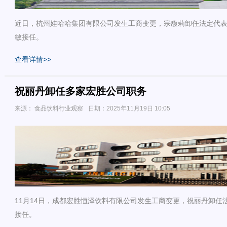
近日，杭州娃哈哈集团有限公司发生工商变更，宗馥莉卸任法定代
敏接任。
查看详情>>
祝丽丹卸任多家宏胜公司职务
来源： 食品饮料行业观察
日期：2025年11月19日 10:05
11月14日，成都宏胜恒泽饮料有限公司发生工商变更，祝丽丹卸任
接任。