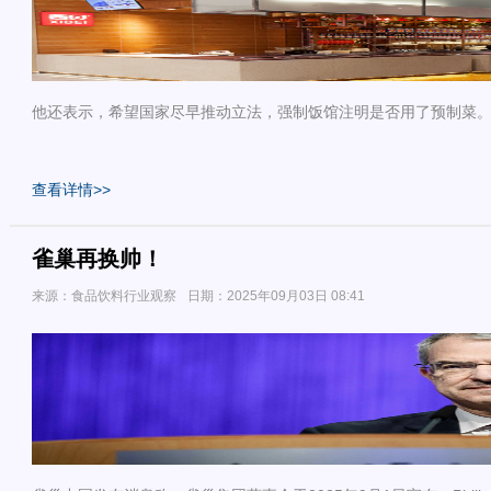
他还表示，希望国家尽早推动立法，强制饭馆注明是否用了预制菜
查看详情>>
雀巢再换帅！
来源：食品饮料行业观察
日期：2025年09月03日 08:41