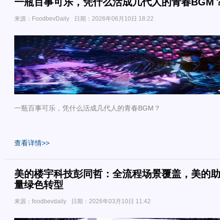
一瓶百事可乐，凭什么活成几代人的青春BGM
来源：FoodbevDaily
日期：2026年06月10日 18:22
一瓶百事可乐，凭什么活成几代人的青春BGM？
查看详情>>
美的楼宇科技彭同哲：全流程场景覆盖，美的
量绿色转型
来源：foodbevdaily
日期：2026年03月10日 11:42