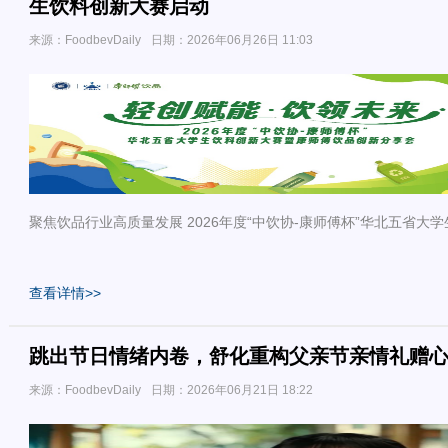
生饮料创新大赛启动
来源：FoodbevDaily
日期：2026年06月26日 11:03
聚焦饮品行业高质量发展 2026年度“中饮协-康师傅杯”华北五省大
查看详情>>
跳出节日情绪内卷，舒化重构父亲节亲情礼赠
来源：FoodbevDaily
日期：2026年06月21日 18:22