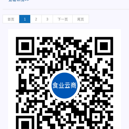
首页
1
2
3
下一页
尾页