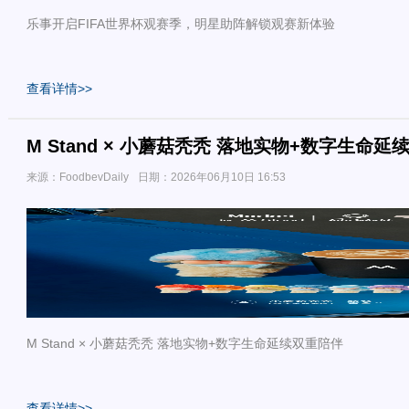
乐事开启FIFA世界杯观赛季，明星助阵解锁观赛新体验
查看详情>>
M Stand × 小蘑菇秃秃 落地实物+数字生命
来源：FoodbevDaily
日期：2026年06月10日 16:53
M Stand × 小蘑菇秃秃 落地实物+数字生命延续双重陪伴
查看详情>>