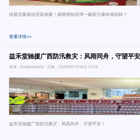
绿茵流量撬动货架销量！康师傅如何用一碗面引爆终端动销？
查看详情>>
​益禾堂驰援广西防汛救灾：风雨同舟，守望平
来源：FoodbevDaily
日期：2026年07月08日 12:59
​益禾堂驰援广西防汛救灾：风雨同舟，守望平安！