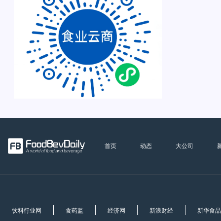
首页
动态
大公司
饮料行业网
食药监
经济网
新浪财经
新华食品