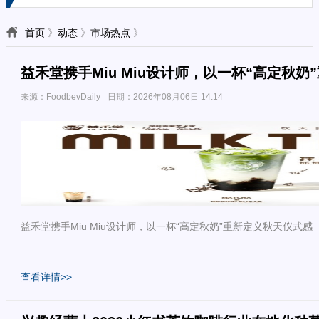
首页
》
动态
》
市场热点
》
益禾堂携手Miu Miu设计师，以一杯“高定秋
来源：FoodbevDaily
日期：2026年08月06日 14:14
益禾堂携手Miu Miu设计师，以一杯“高定秋奶”重新定义秋天仪式感
查看详情>>