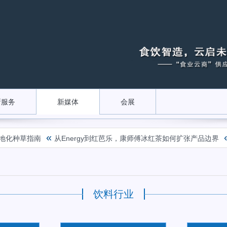
新服务
新媒体
会展
«
«
地化种草指南
从Energy到红芭乐，康师傅冰红茶如何扩张产品边界
饮料行业