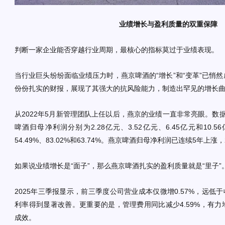
业绩增长与盈利质量的双重保障
判断一家企业能否穿越行业周期，最核心的指标莫过于业绩表现。
当行业巨头纷纷面临业绩压力时，燕京啤酒的“增长”和“变革”已悄
份份扎实的财报，展现了其强大的抗风险能力，制造出罕见的增长
从2022年5月新管理团队上任以后，燕京的业绩一直非常亮眼。数据显
啤酒归母净利润分别为2.28亿元、3.52亿元、6.45亿元和10.5
54.49%、83.02%和63.74%。燕京啤酒归母净利润已连续5年上涨
如果说业绩增长是“面子”，那么燕京啤酒扎实的盈利质量就是“里子”
2025年三季报显示，前三季度公司营业成本仅微增0.57%，远低于
利率得到显著改善。更重要的是，管理费用同比减少4.59%，有
成效。