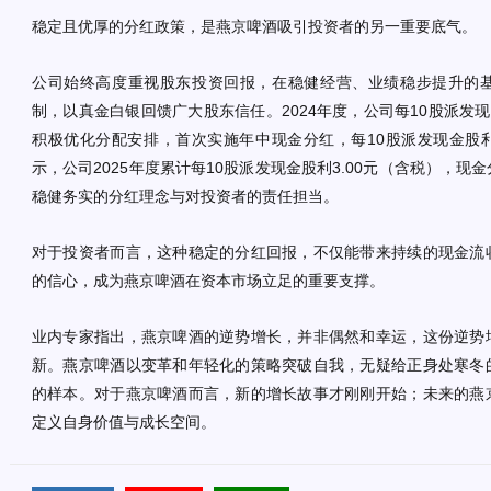
稳定且优厚的分红政策，是燕京啤酒吸引投资者的另一重要底气。
公司始终高度重视股东投资回报，在稳健经营、业绩稳步提升的
制，以真金白银回馈广大股东信任。2024年度，公司每10股派发现金
积极优化分配安排，首次实施年中现金分红，每10股派发现金股利
示，公司2025年度累计
每10股派发现金股利3.00元（含税），现
稳健务实的分红理念与对投资者的责任担当。
对于投资者而言，这种稳定的分红回报，不仅能带来持续的现金流
的信心，成为燕京啤酒在资本市场立足的重要支撑。
业内专家指出，燕京啤酒的逆势增长，并非偶然和幸运，这份逆势
新。燕京啤酒以变革和年轻化的策略突破自我，无疑给正身处寒冬
的样本。对于燕京啤酒而言，新的增长故事才刚刚开始；未来的燕
定义自身价值与成长空间。