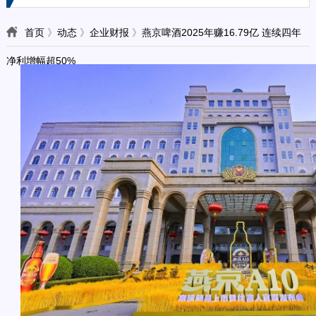
首页
》
动态
》
企业财报
》
燕京啤酒2025年赚16.79亿 连续四年
净利增幅超50%