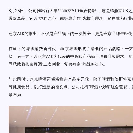
3月25日，公司推出新大单品“燕京A10全麦特酿”，这是继燕京U
爆款单品。它以“纯粹匠心，酿经典之作”为核心理念，旨在成为行业
燕京A10的推出，不仅是产品线上的一次补全，更是燕京品牌年轻
在当下的啤酒消费新时代，燕京啤酒形成了清晰的产品战略：一方
场，另一方面以燕京A10为代表的中高端产品满足消费升级需求。
同承载着燕京啤酒“二次创业，复兴燕京”的战略决心。
与此同时，燕京啤酒还积极推进产品多元化，除了啤酒和倍斯特嘉
等健康食品，以打造新的增长点。公司推行“啤酒+饮料”组合营销
场布局。