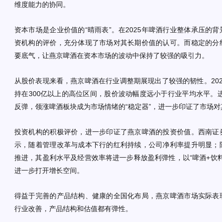
维度能力的协同。
资本市场是企业价值的“晴雨表”。在2025年啤酒行业整体承压的
资机构的评价，充分体现了市场对其长期价值的认可。而稳定的分
要底气，让燕京啤酒在资本市场的波动中保持了较强的吸引力。
从股价表现来看，燕京啤酒在行业调整期展现出了较强的韧性。20
持在300亿以上的高位区间，股价波动幅度远小于行业平均水平。进
反弹，领涨啤酒板块成为市场情绪的“稳定器”，进一步印证了市场
投资机构的积极评价，进一步印证了燕京啤酒的投资价值。西南证
示，随着管理改革与成本下行的红利持续，公司净利率提升明显；
推进，其盈利水平及经营效率将进一步释放盈利弹性，以“啤酒+饮
进一步打开增长空间。
得益于完善的产品结构、健康的全国化布局，燕京啤酒市场实际表
行业改善，产品结构和估值都有弹性。