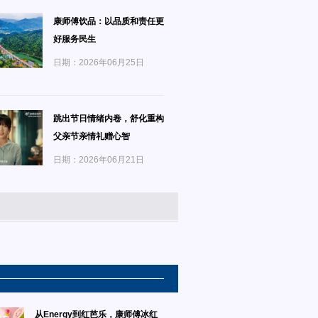
康师傅饮品：以品质和责任更
好服务民生
日期：2026年06月25日
跳出节日情绪内卷，舒化重构
父亲节亲情礼赠心智
日期：2026年06月21日
从Energy到红芭乐，康师傅冰红