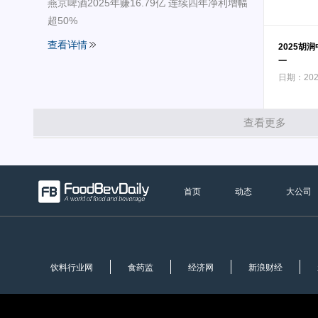
燕京啤酒2025年赚16.79亿 连续四年净利增幅
超50%
查看详情
2025胡
一
日期：202
查看更多
首页
动态
大公司
饮料行业网
食药监
经济网
新浪财经