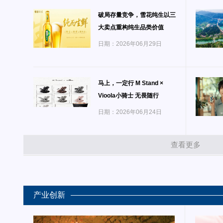
破局存量竞争，雪花纯生以三
大卖点重构纯生品类价值
日期：2026年06月29日
马上，一定行 M Stand ×
Vioola小骑士 无畏随行
日期：2026年06月24日
查看更多
产业创新