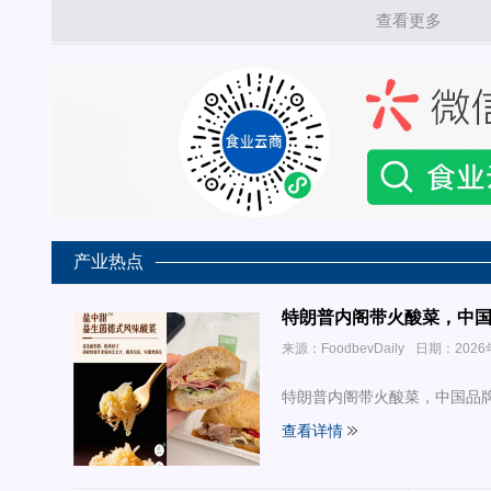
查看更多
产业热点
特朗普内阁带火酸菜，中
来源：FoodbevDaily
日期：2026
特朗普内阁带火酸菜，中国品
查看详情