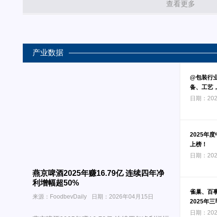
查看更多
产业数据
@包装行
备、工艺
日期：202
2025年
上榜！
日期：202
燕京啤酒2025年赚16.79亿 连续四年净
利增幅超50%
雀巢、百
来源：FoodbevDaily
日期：2026年04月15日
2025年
日期：202