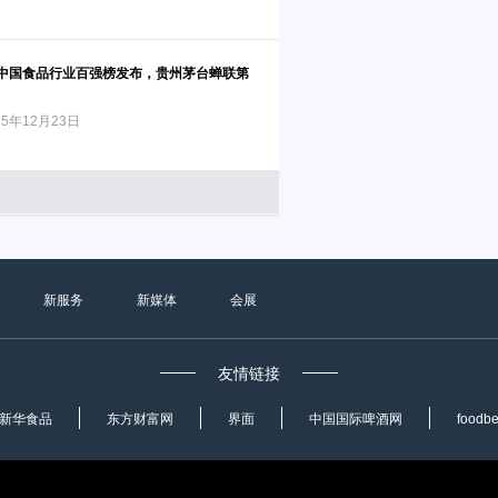
润中国食品行业百强榜发布，贵州茅台蝉联第
5年12月23日
新服务
新媒体
会展
友情链接
新华食品
东方财富网
界面
中国国际啤酒网
foodb