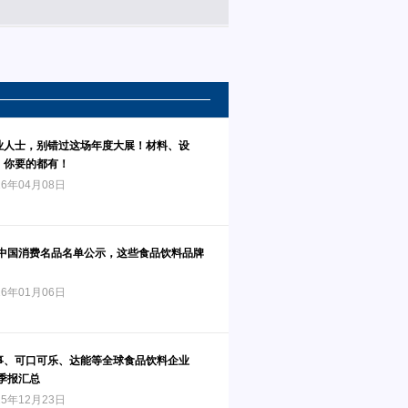
业人士，别错过这场年度大展！材料、设
，你要的都有！
6年04月08日
度中国消费名品名单公示，这些食品饮料品牌
6年01月06日
事、可口可乐、达能等全球食品饮料企业
三季报汇总
5年12月23日