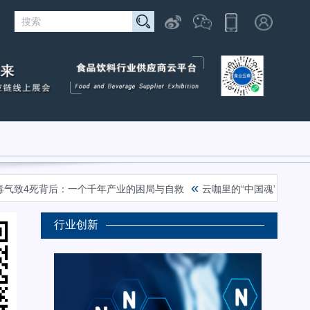
«
«
4死背后：一个千年产业的困局与自救
云咖里的“中国魂”
十七年菌
行业创新