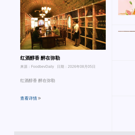
红酒醇香 醉在弥勒
来源：FoodbevDaily
日期：2026年08月05日
红酒醇香 醉在弥勒
查看详情