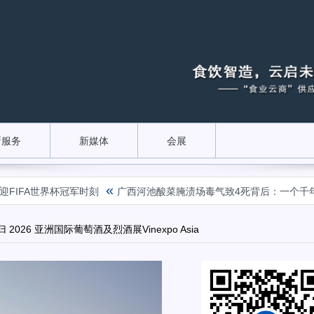
新服务
新媒体
会展
«
世界杯冠军时刻
广西河池酸菜腌渍场毒气致4死背后：一个千年产业
 2026 亚洲国际葡萄酒及烈酒展Vinexpo Asia