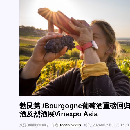
勃艮第 /Bourgogne葡萄酒重磅回归
酒及烈酒展Vinexpo Asia
来源:
foodbevdaily
作者:
foodbevdaily
时间:
2026年05月11日 15:31