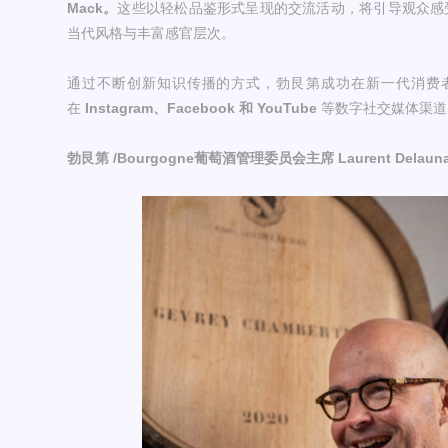
Mack
。
这些以轻松品鉴形式呈现的交流活动，将引导观众感受勃艮
当代风格与丰富感官层次。
通过不断创新知识传播的方式，勃艮第成功在新一代消费
在
Instagram、Facebook 和 YouTube
等数字社交媒体渠道
勃艮第 /Bourgogne葡萄酒管理委员会主席 Laurent Delaun