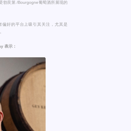
第 /Bourgogne葡萄酒所展现的
者偏好的平台上吸引其关注，尤其是
。
ay 表示：