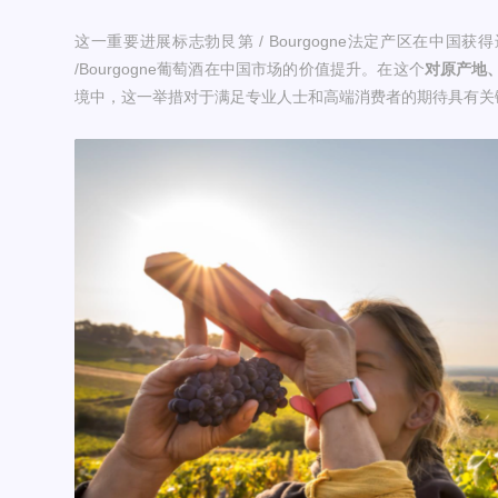
这一重要进展标志勃艮第 / Bourgogne法定产区在中
/Bourgogne葡萄酒在中国市场的价值提升。在这个
对
原产地
境中，这一举措对于满足专业人士和高端消费者的期待具有关