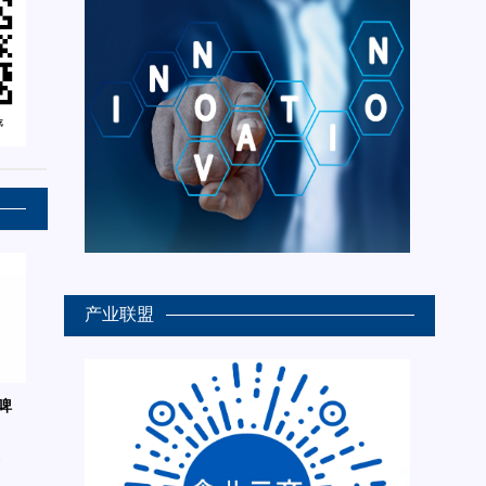
产业联盟
啤
6