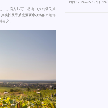
时间：2024年05月27日 09:4
国获得进一步官方认可，将有力推动勃艮第
、真实性及品质溯源要求极高
的市场环
键意义。