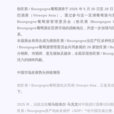
勃艮第 / Bourgogne葡萄酒将于 2026 年 5 月 26 日至
烈酒展（Vinexpo Asia）。通过参与这一亚洲葡萄酒
Bourgogne葡萄酒管理委员会（勃艮第 /Bourgogne 
Bourgogne葡萄酒在亚洲市场的战略地位，并进一步加强
系。
本届展会将再次成为展勃艮第 / Bourgogne法定产区多
/ Bourgogne葡萄酒管理委员会共同参展的 26 家勃艮第 /
分销商、侍酒师、意见领袖及媒体，全面呈现勃艮第 / Bour
活力的独特风貌。
中国市场发展势头持续增强
勃艮第 / Bourgogne葡萄酒此次亮相 Vinexpo Asia，正值其
下。
2025 年，法国总统
埃马纽埃尔·马克龙
对中国进行国事访问期间
艮第 / Bourgogne原产地命名保护（AOP）**在中国完成注册