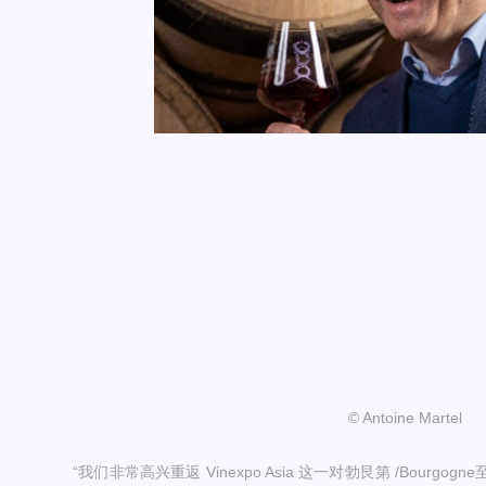
© Antoine Martel
“我们非常高兴重返 Vinexpo Asia 这一对勃艮第 /Bour