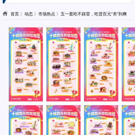
首页
》
动态
》
市场热点
》
五一逛吃不踩雷，吃货百元“夯”到爽