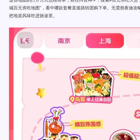
这份地图的打开方式也很简单，前往抖音APP，搜索#百元夯吃大赏
城百元夯吃地图”，看中哪款套餐直接跳转团购下单。无需熬夜做攻
把地道风味吃进旅途里。