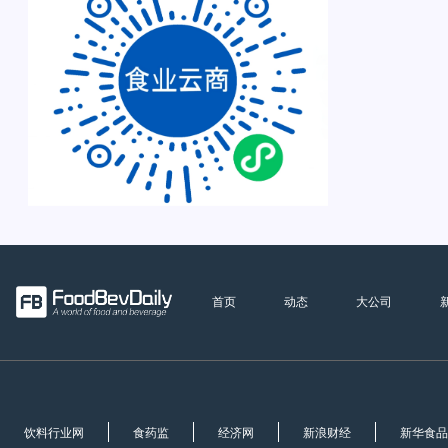
首页
动态
大公司
饮料行业网
食药监
经济网
新浪财经
新华食品