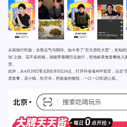
从前旅行吃饭，全靠运气与期待。如今有了“百元夯吃大赏”，未知的
知”之旅。花不多的钱，就能带着嘴巴去旅行，把地标美食套餐收入
赏。
此外，从4月29日零点到5月5日24点，打开抖省省APP首页，点击“百
质套餐，花小钱，吃尽兴，把旅途的愉悦，一口一口吃进心底。