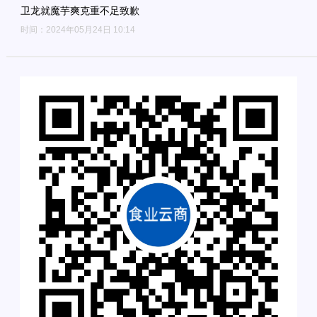
卫龙就魔芋爽克重不足致歉
时间：2024年05月24日 10:14