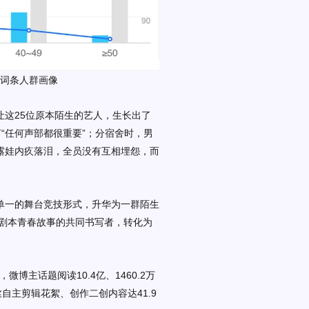
”词条人群画像
让这25位原本陌生的艺人，生长出了
“任何声部都很重要”；分宿舍时，男
露娃内疚落泪，全员没有互相埋怨，而
从单一的舞台竞技形式，升华为一群陌生
剧本青春故事的共同书写者，转化为
，微博主话题阅读10.4亿、1460.2万
丝自主剪辑花絮、创作二创内容达41.9