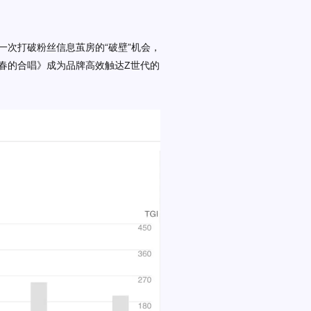
一次打破粉丝信息茧房的
“破壁”机会
，
春的合唱》成为品牌高效触达
Z世代的