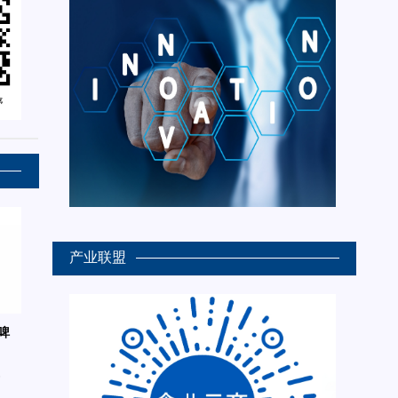
产业联盟
啤
6