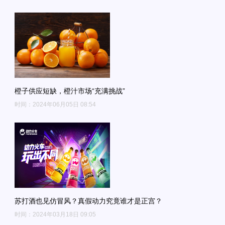
橙子供应短缺，橙汁市场“充满挑战”
时间：2024年06月05日 08:54
苏打酒也见仿冒风？真假动力究竟谁才是正宫？
时间：2024年03月18日 09:05