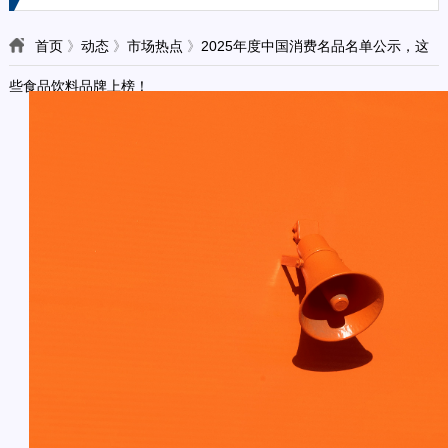
首页
》
动态
》
市场热点
》
2025年度中国消费名品名单公示，这
些食品饮料品牌上榜！