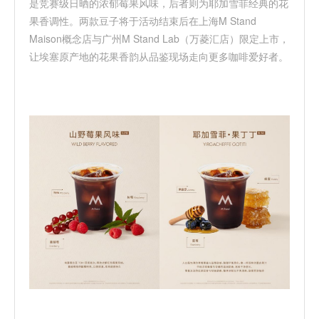
是竞赛级日晒的浓郁莓果
风味
，后者则为耶加雪菲经典的花
果香调性。两款豆子将于活动结束后在上海
M Stand
Maison概念店与广州M Stand Lab（万菱汇店）限定上市，
让埃塞原产地的花果香韵从品鉴现场走向更多咖啡爱好者。