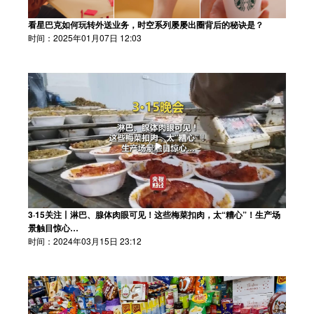
看星巴克如何玩转外送业务，时空系列屡屡出圈背后的秘诀是？
时间：2025年01月07日 12:03
3·15关注丨淋巴、腺体肉眼可见！这些梅菜扣肉，太“糟心”！生产场
景触目惊心…
时间：2024年03月15日 23:12