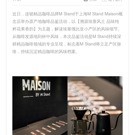
近日，连锁精品咖啡品牌
M Stand于上海M Stand Maison概
念店举办原产地咖啡品鉴活动，以【溯源埃塞风土 品味纯
粹花果香韵】为主题，解读埃塞俄比亚小产区的风味细节。
从咖啡发源地到杯中风味，本次品鉴活动是M Stand持续深
耕精品咖啡领域的专业呈现，标志着M Stand将立足产区脉
络，持续沉淀精品咖啡的风味档案。