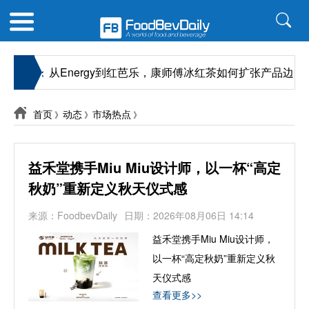
«
指南
从Energy到红芭乐，康师傅冰红茶如何扩张产品边界
首页
动态
市场热点
》
》
》
益禾堂携手Miu Miu设计师，以一杯“高定
秋奶”重新定义秋天仪式感
来源：FoodbevDaily
日期：2026年08月06日 14:14
益禾堂携手Miu Miu设计师，
以一杯“高定秋奶”重新定义秋
天仪式感
查看更多>>