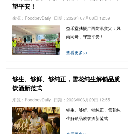
望平安！
来源：FoodbevDaily
日期：2026年07月08日 12:59
​益禾堂驰援广西防汛救灾：风
雨同舟，守望平安！
查看更多>>
够生、够鲜、够纯正，雪花纯生解锁品质
饮酒新范式
来源：FoodbevDaily
日期：2026年06月29日 12:55
够生、够鲜、够纯正，雪花纯
生解锁品质饮酒新范式