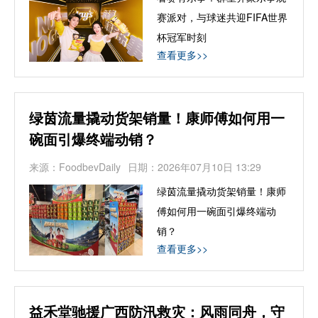
赛派对，与球迷共迎FIFA世界
杯冠军时刻
查看更多>>
绿茵流量撬动货架销量！康师傅如何用一
碗面引爆终端动销？
来源：FoodbevDaily
日期：2026年07月10日 13:29
绿茵流量撬动货架销量！康师
傅如何用一碗面引爆终端动
销？
查看更多>>
​益禾堂驰援广西防汛救灾：风雨同舟，守