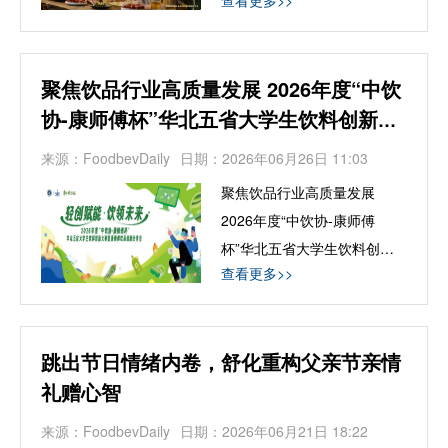
查看更多>>
聚焦饮品行业高质量发展 2026年度“中饮
协-康师傅杯”华北五省大学生饮料创新大
赛启动
来源：FoodbevDaily
日期：2026年06月26日 11:03
聚焦饮品行业高质量发展
2026年度“中饮协-康师傅
杯”华北五省大学生饮料创新
查看更多>>
大赛启动
跳出节日情绪内卷，舒化重构父亲节亲情
礼赠心智
来源：FoodbevDaily
日期：2026年06月21日 18:22