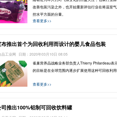
改善包装污染之外，也开始重新评估行业在将温室气
控水平方面的分量。
查看更多>>
宣布推出首个为回收利用而设计的婴儿食品包装
食品工业网
日期：2020年03月10日 08:05
雀巢营养品战略业务部负责人Thierry Philardeau
的目标是在全球范围内逐步扩展使用这种可回收利用
查看更多>>
公司推出100%铝制可回收饮料罐