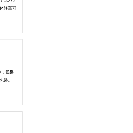
体降至可
表示，雀巢
包装。