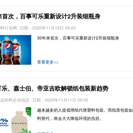
年来首次，百事可乐重新设计2升装细瓶身
饮料行业网
日期：2020年11月19日 09:23
30年来首次，百事可乐重新设计2升装细瓶身
查看更多>>
口可乐、嘉士伯、帝亚吉欧解锁纸包装新趋势
食品饮料企业动态
日期：2020年11月11日 09:05
越来越多的人提倡用纸代替塑料包装。而纸质包装如
料替代，将会大大降低环境的负担。