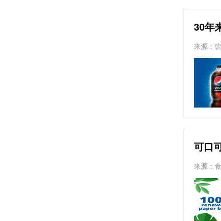
30
来源：
​可
来源：