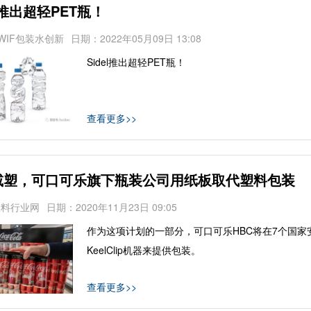
el推出超轻PET瓶！
WIF包装水创新
日期：2022年05月09日 13:08
Sidel推出超轻PET瓶！
查看更多>>
减塑，可口可乐旗下瓶装公司用纸板取代塑料包装
饮料行业网
日期：2020年11月23日 09:05
作为这项计划的一部分，可口可乐HBC将在7个国家
KeelClip机器来提供包装。
查看更多>>