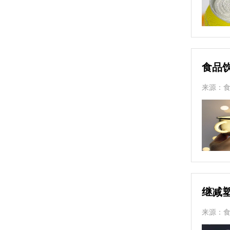
食品
来源：
继减
来源：