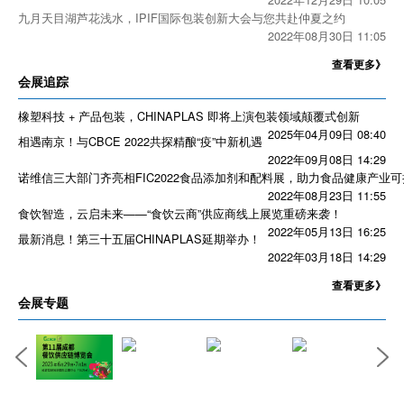
九月天目湖芦花浅水，IPIF国际包装创新大会与您共赴仲夏之约
2022年08月30日 11:05
查看更多》
会展追踪
橡塑科技 + 产品包装，CHINAPLAS 即将上演包装领域颠覆式创新
2025年04月09日 08:40
相遇南京！与CBCE 2022共探精酿“疫”中新机遇
2022年09月08日 14:29
诺维信三大部门齐亮相FIC2022食品添加剂和配料展，助力食品健康产业
2022年08月23日 11:55
食饮智造，云启未来——“食饮云商”供应商线上展览重磅来袭！
2022年05月13日 16:25
最新消息！第三十五届CHINAPLAS延期举办！
2022年03月18日 14:29
查看更多》
会展专题