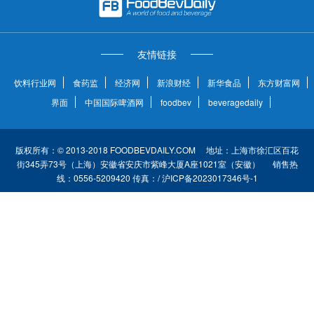
友情链接
饮料行业网
食药监
经济网
新浪财经
新华食品
东方财富网
界面
中国国际啤酒网
foodbev
beveragedaily
版权所有：© 2013-2018 FOODBEVDAILY.COM 地址：上海市徐汇区百花
街345弄73号（上海）安徽省安庆市紫峰大厦A座1021室（安徽） 销售热
线：0556-5209420 传真：/ 沪ICP备2023017346号-1