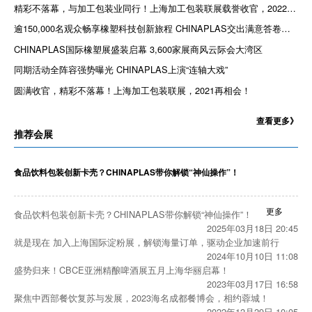
​精彩不落幕，与加工包装业同行！上海加工包装联展载誉收官，2022再相会！
逾150,000名观众畅享橡塑科技创新旅程 CHINAPLAS交出满意答卷荣耀收官
CHINAPLAS国际橡塑展盛装启幕 3,600家展商风云际会大湾区
同期活动全阵容强势曝光 CHINAPLAS上演“连轴大戏”
圆满收官，精彩不落幕！上海加工包装联展，2021再相会！
查看更多》
推荐会展
食品饮料包装创新卡壳？CHINAPLAS带你解锁“神仙操作”！
更多
食品饮料包装创新卡壳？CHINAPLAS带你解锁“神仙操作”！
2025年03月18日 20:45
就是现在 加入上海国际淀粉展，解锁海量订单，驱动企业加速前行
2024年10月10日 11:08
盛势归来！CBCE亚洲精酿啤酒展五月上海华丽启幕！
2023年03月17日 16:58
聚焦中西部餐饮复苏与发展，2023海名成都餐博会，相约蓉城！
2022年12月29日 10:05