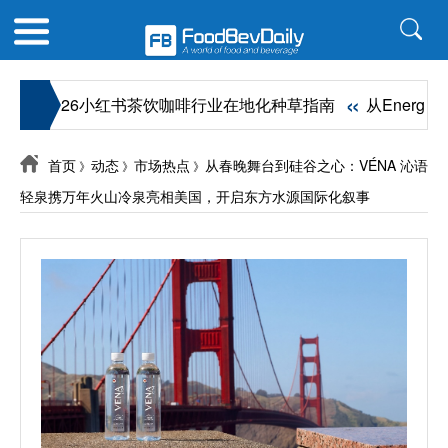
«
2026小红书茶饮咖啡行业在地化种草指南
从Energy到
首页
动态
市场热点
从春晚舞台到硅谷之心：VÉNA 沁语
》
》
》
轻泉携万年火山冷泉亮相美国，开启东方水源国际化叙事