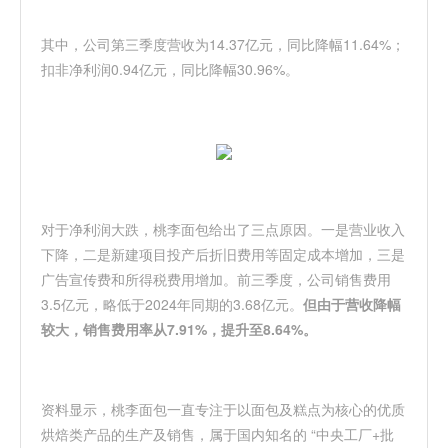
其中，公司第三季度营收为14.37亿元，同比降幅11.64%；
扣非净利润0.94亿元，同比降幅30.96%。
对于净利润大跌，桃李面包给出了三点原因。一是营业收入
下降，二是新建项目投产后折旧费用等固定成本增加，三是
广告宣传费和所得税费用增加。前三季度，公司销售费用
3.5亿元，略低于2024年同期的3.68亿元。
但由于营收降幅
较大，销售费用率从7.91%，提升至8.64%。
资料显示，桃李面包一直专注于以面包及糕点为核心的优质
烘焙类产品的生产及销售，属于国内知名的 “中央工厂+批