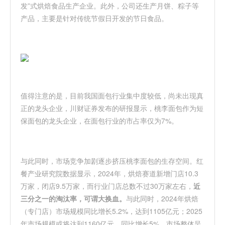
发”式烘焙食品生产企业。此外，公司还生产月饼、粽子等
产品，主要是针对传统节假日开发的节日食品。
值得注意的是，目前我国面包行业集中度较低，尚未出现真
正的龙头企业，川财证券发布的研报显示，桃李面包作为短
保面包的龙头企业，在面包行业的市占率仅为7%。
与此同时，市场竞争加剧逐步挤压桃李面包的生存空间。红
餐产业研究院数据显示，2024年，烘焙赛道新增门店10.3
万家，闭店9.5万家，而行业门店总数不过30万家左右，
近
三分之一的淘汰率，可谓大换血。
与此同时，2024年烘焙
（专门店）市场规模同比增长5.2%，达到1105亿元；2025
年市场规模或将达到1160亿元，同比增长5%。市场整体呈