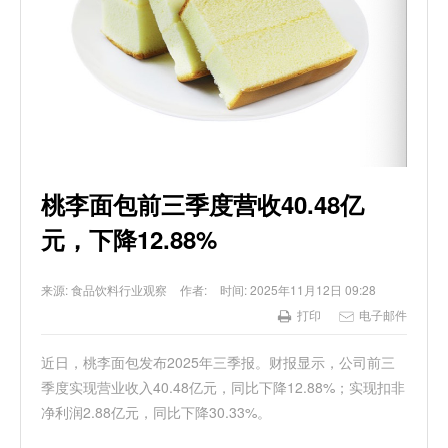
桃李面包前三季度营收40.48亿
元，下降12.88%
来源:
食品饮料行业观察
作者:
时间:
2025年11月12日 09:28
打印
电子邮件
近日，桃李面包发布2025年三季报。财报显示，公司前三
季度实现营业收入40.48亿元，同比下降12.88%；实现扣非
净利润2.88亿元，同比下降30.33%。