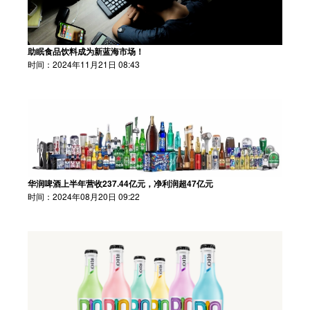
助眠食品饮料成为新蓝海市场！
时间：2024年11月21日 08:43
华润啤酒上半年营收237.44亿元，净利润超47亿元
时间：2024年08月20日 09:22