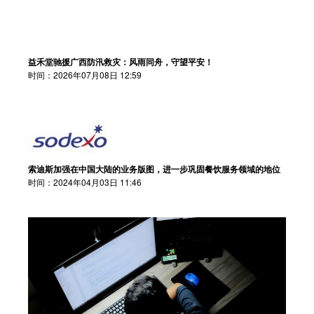
​益禾堂驰援广西防汛救灾：风雨同舟，守望平安！
时间：2026年07月08日 12:59
索迪斯加强在中国大陆的业务版图，进一步巩固餐饮服务领域的地位
时间：2024年04月03日 11:46