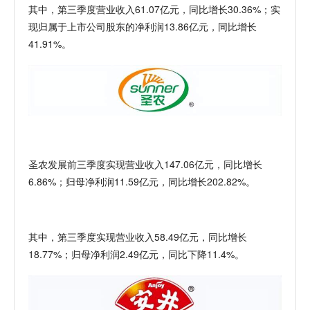
其中，第三季度营业收入61.07亿元，同比增长30.36%；实
现归属于上市公司股东的净利润13.86亿元，同比增长
41.91%。
圣农发展前三季度实现营业收入147.06亿元，同比增长
6.86%；归母净利润11.59亿元，同比增长202.82%。
其中，第三季度实现营业收入58.49亿元，同比增长
18.77%；归母净利润2.49亿元，同比下降11.4%。