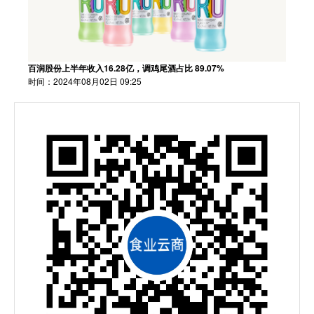
百润股份上半年收入16.28亿，调鸡尾酒占比 89.07%
时间：2024年08月02日 09:25