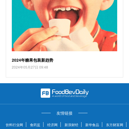
2024年糖果包装新趋势
2024年05月27日 09:48
友情链接
饮料行业网
食药监
经济网
新浪财经
新华食品
东方财富网