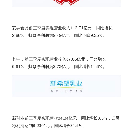
安井食品前三季度实现营业收入113.71亿元，同比增长
2.66%；归母净利润为9.49亿元，同比下降9.35%。
其中，第三季度实现营业收入37.66亿元，同比增长
6.61%；归母净利润为2.73亿元，同比增长11.8%。
新乳业前三季度实现营收84.34亿元，同比增长3.5%，归母
净利润达到6.23亿元，同比增长31.5%。