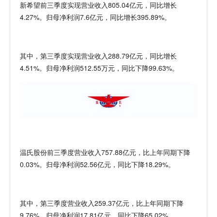
新希望前三季度实现营业收入805.04亿元，同比增长
4.27%。归母净利润7.6亿元，同比增长395.89%。
其中，第三季度实现营业收入288.79亿元，同比增长
4.51%。归母净利润512.55万元，同比下降99.63%。
温氏股份前三季度营业收入757.88亿元，比上年同期下降
0.03%。归母净利润52.56亿元，同比下降18.29%。
其中，第三季度营业收入259.37亿元，比上年同期下降
9.76%。归母净利润17.81亿元，同比下降65.02%。