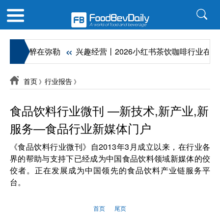
«
红酒醇香 醉在弥勒
兴趣经营丨2026小红书茶饮咖啡行业在地
首页
行业报告
》
》
食品饮料行业微刊 —新技术,新产业,新
服务—食品行业新媒体门户
《食品饮料行业微刊》自2013年3月成立以来，在行业各
界的帮助与支持下已经成为中国食品饮料领域新媒体的佼
佼者。正在发展成为中国领先的食品饮料产业链服务平
台。
首页
尾页