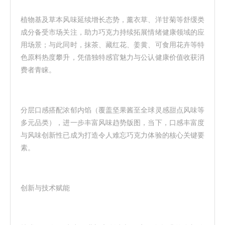
植物基及草本风味延续增长态势，薰衣草、洋甘菊等舒缓类
成分备受市场关注，助力巧克力持续拓展情绪健康领域的应
用场景；与此同时，抹茶、藏红花、姜黄、可食用花卉等特
色原料热度攀升，凭借独特感官魅力与公认健康价值收获消
费者青睐。
分层口感搭配浓郁内馅（覆盖坚果酱至全球灵感甜点风味等
多元品类），进一步丰富风味趋势版图，当下，口感丰富度
与风味创新性已成为打造令人难忘巧克力体验的核心关键要
素。
创新与技术赋能