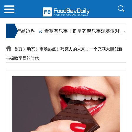
«
何扩张产品边界
看赛有乐事！群星齐聚乐事观赛派对，与球迷共
首页
动态
市场热点
巧克力的未来，一个充满大胆创新
》
》
》
与极致享受的时代