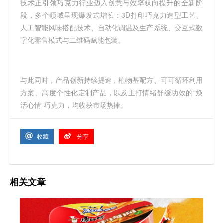
技术正引领巧克力行业迈入创意与效率双向提升的全新阶
段，多个领域呈现爆发式增长：3D打印巧克力造型工艺、
人工智能风味搭配技术、自动化调温及生产系统、交互式数
字化零售模式与二维码赋能包装。
与此同时，产品创新持续提速，植物基配方、可可循环利用
方案、高度个性化定制产品，以及主打情绪舒缓功效的“焕
活心情”巧克力，均收获市场热捧。
收藏
分享
相关文章