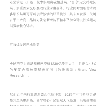
者需求迭代升级、技术实现突破性进展、“奢享”定义持续拓
展，多重因素交织驱动行业深度变革。行业同时面临需求稳
步增长与可可原料供应波动的双重挑战，其未来发展，关键
在于生产商、品牌方及创新者能否精准平衡全球共性难题与
消费者核心诉求。
可持续发展已成刚需
全球巧克力市场规模已突破1230亿美元大关，且正以4.8%
的年复合增长率稳步扩张（数据来源：Grand View
Research）。
然而近年来行业遭遇剧烈供应冲击，2025年可可价格更是
攀升至历史新高。西非核心产区极端天气频发、病害肆虐叠