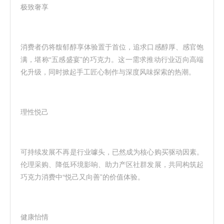
极致奢享
消费者仍将馥郁醇享体验置于首位，追求口感醇厚、感官饱
满，堪称“五感盛宴”的巧克力。这一需求推动行业迈向高端
化升级，同时掀起手工匠心制作与深度风味探索的热潮。
理性悦己
可持续发展不再是行业噱头，已然成为核心购买驱动因素。
伦理采购、降低环境影响、助力产区社群发展，共同构筑起
巧克力消费中“悦己又向善”的价值体验。
健康怡情