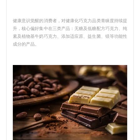
健康意识觉醒的消费者，对健康化巧克力品类青睐度持续提
升，核心偏好集中在三类产品：无糖及低糖配方巧克力、纯
素及植物基牛奶巧克力、添加适应原、益生菌、镁等功能性
成分的产品。