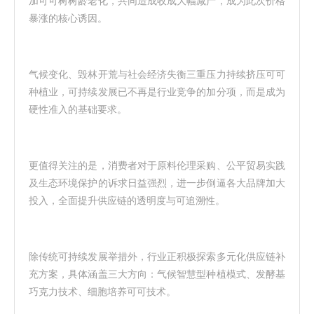
加可可树树龄老化，共同造成收成大幅减产，成为此次价格
暴涨的核心诱因。
气候变化、毁林开荒与社会经济失衡三重压力持续挤压可可
种植业，可持续发展已不再是行业竞争的加分项，而是成为
硬性准入的基础要求。
更值得关注的是，消费者对于原料伦理采购、公平贸易实践
及生态环境保护的诉求日益强烈，进一步倒逼各大品牌加大
投入，全面提升供应链的透明度与可追溯性。
除传统可持续发展举措外，行业正积极探索多元化供应链补
充方案，具体涵盖三大方向：气候智慧型种植模式、发酵基
巧克力技术、细胞培养可可技术。