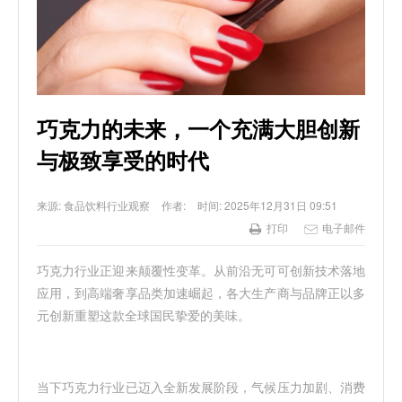
巧克力的未来，一个充满大胆创新
与极致享受的时代
来源:
食品饮料行业观察
作者:
时间:
2025年12月31日 09:51
打印
电子邮件
巧克力行业正迎来颠覆性变革。从前沿无可可创新技术落地
应用，到高端奢享品类加速崛起，各大生产商与品牌正以多
元创新重塑这款全球国民挚爱的美味。
当下巧克力行业已迈入全新发展阶段，气候压力加剧、消费