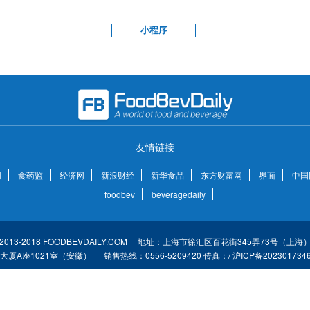
小程序
友情链接
网
食药监
经济网
新浪财经
新华食品
东方财富网
界面
中国
foodbev
beveragedaily
2013-2018 FOODBEVDAILY.COM 地址：上海市徐汇区百花街345弄73号（上
大厦A座1021室（安徽） 销售热线：0556-5209420 传真：/ 沪ICP备2023017346