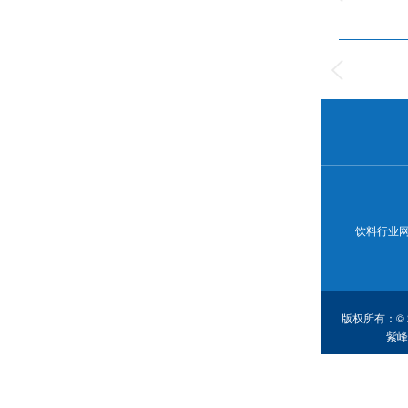
饮料行业
版权所有：© 
紫峰