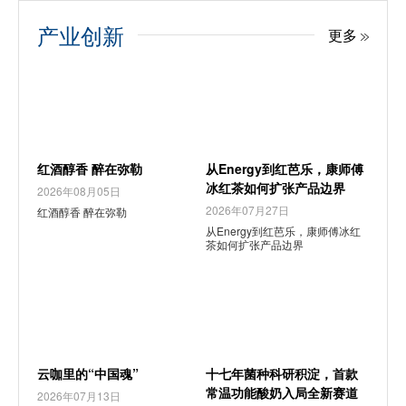
产业创新
更多
红酒醇香 醉在弥勒
从Energy到红芭乐，康师傅
冰红茶如何扩张产品边界
2026年08月05日
2026年07月27日
红酒醇香 醉在弥勒
从Energy到红芭乐，康师傅冰红
茶如何扩张产品边界
云咖里的“中国魂”
十七年菌种科研积淀，首款
常温功能酸奶入局全新赛道
2026年07月13日