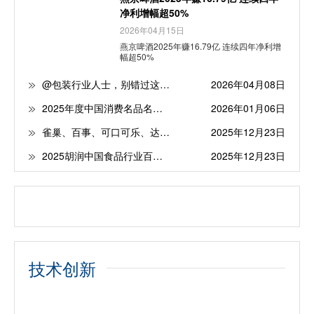
净利增幅超50%
2026年04月15日
燕京啤酒2025年赚16.79亿 连续四年净利增
幅超50%
@包装行业人士，别错过这场年度大展！材料、设备、工艺，你要的都有！
2026年04月08日
2025年度中国消费名品名单公示，这些食品饮料品牌上榜！
2026年01月06日
雀巢、百事、可口可乐、达能等全球食品饮料企业2025年三季报汇总
2025年12月23日
2025胡润中国食品行业百强榜发布，贵州茅台蝉联第一
2025年12月23日
技术创新