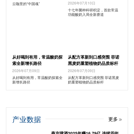
2026年07月10日
云咖里的“中国魂”
十七年菌种科研积淀，首款常温
功能酸奶入局全新赛道
从好喝到有用，常温酸奶探
从配方革新到口感突围 菲诺
索全新增长路径
黑麦奶重塑植物奶品质标杆
2026年07月09日
2026年07月09日
从好喝到有用，常温酸奶探索全
从配方革新到口感突围 菲诺黑麦
新增长路径
奶重塑植物奶品质标杆
产业数据
更多
燕京啤酒2025年赚16.79亿 连续四年