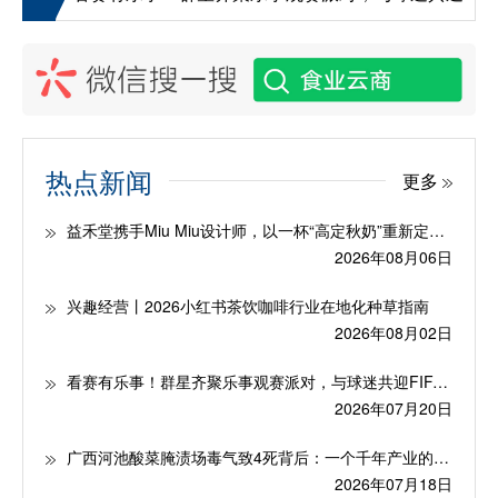
热点新闻
更多
益禾堂携手Miu Miu设计师，以一杯“高定秋奶”重新定义秋天仪式感
2026年08月06日
兴趣经营丨2026小红书茶饮咖啡行业在地化种草指南
2026年08月02日
看赛有乐事！群星齐聚乐事观赛派对，与球迷共迎FIFA世界杯冠军时刻
2026年07月20日
广西河池酸菜腌渍场毒气致4死背后：一个千年产业的困局与自救
2026年07月18日