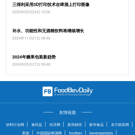
三得利采用3D打印技术在啤酒上打印图像
2025年02月24日 13:06
补水、功能性和无酒精饮料将继续增长
2024年11月21日 08:46
2024年糖果包装新趋势
2024年05月27日 09:48
友情链接
饮料行业网
食药监
经济网
新浪财经
新华食品
东方财富网
界面
中国国际啤酒网
foodbev
beveragedaily