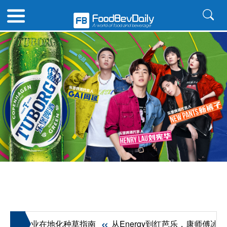
«
咖啡行业在地化种草指南
从Energy到红芭乐，康师傅冰红茶