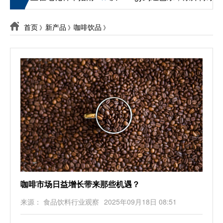
首页
新产品
咖啡饮品
》
》
》
咖啡市场日益增长带来那些机遇？
来源： 食品饮料行业观察
2025年09月18日 08:51