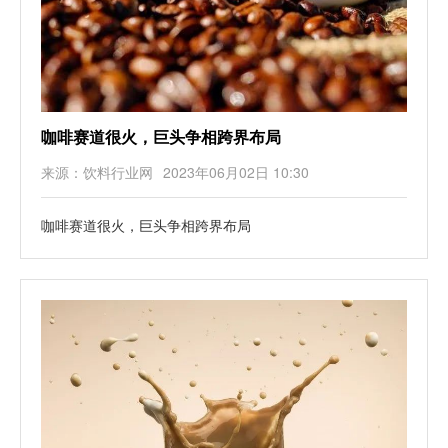
咖啡赛道很火，巨头争相跨界布局
来源：饮料行业网
2023年06月02日 10:30
咖啡赛道很火，巨头争相跨界布局