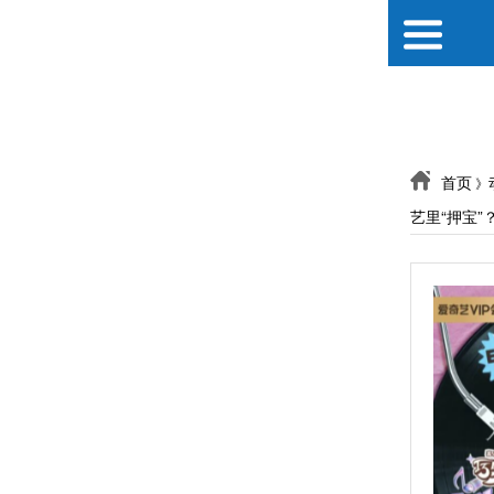
首页
》
艺里“押宝”