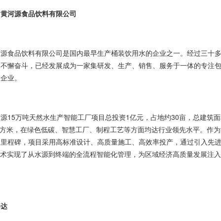
州黄河源食品饮料有限公司
河源食品饮料有限公司是国内最早生产桶装饮用水的企业之一。经过三十
人不懈奋斗，已经发展成为一家集研发、生产、销售、服务于一体的专注
的企业。
源15万吨天然水生产智能工厂项目总投资1亿元，占地约30亩，总建筑
0平方米，在绿色低碳、智慧工厂、制程工艺等方面均达行业领先水平。作
的里程碑，项目采用高标准设计、高质量施工、高效率投产，通过引入先
技术实现了从水源到终端的全流程智能化管理，为区域经济高质量发展注
事达