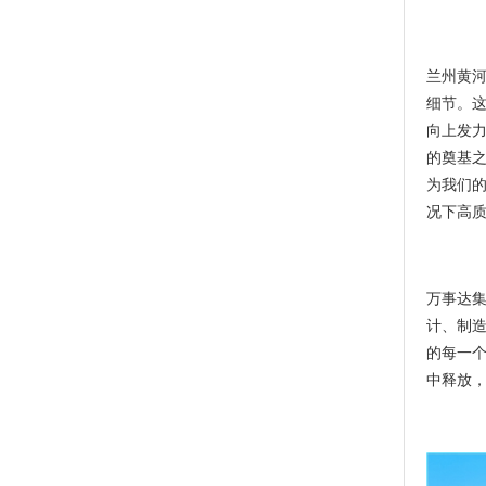
兰州黄
细节。
向上发
的奠基
为我们
况下高质
万事达
计、制
的每一个
中释放，