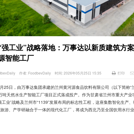
“强工业”战略落地：万事达以新质建筑方
源智能工厂
dbevDaily
作者:
FoodbevDaily
时间:
2026年05月25日 15:35
打印
年5月25日，由万事达集团承建的兰州黄河源食品饮料有限公司（以下简称“
5万吨天然水生产智能工厂项目正式落成投产。作为甘肃省兰州市重大产业
强工业”战略及兰州市“1139”发展布局的标志性工程，这座集数智化生产
业旅游、产学研融合于一体的现代化工厂，将成为西北乃至全国饮用水行