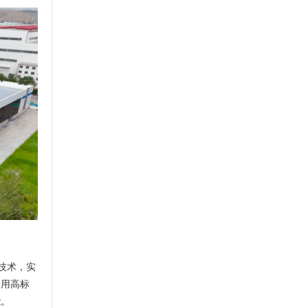
技术，实
采用高标
能。