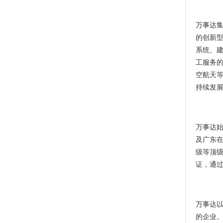
万事达集
的创新
系统、
工服务
空航天
持续发
万事达始
及广东
级等顶级
证，通过
万事达以
的企业