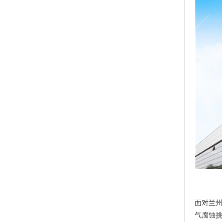
面对兰
气腐蚀挑