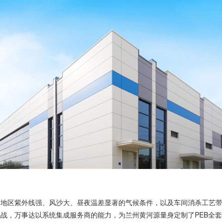
州地区紫外线强、风沙大、昼夜温差显著的气候条件，以及车间消杀工艺
战，万事达以系统集成服务商的能力，为兰州黄河源量身定制了PEB全