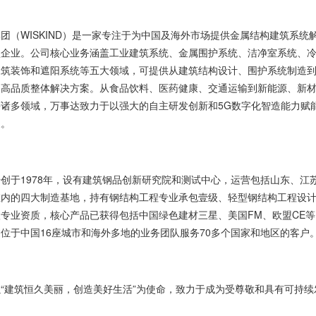
团（WISKIND）是一家专注于为中国及海外市场提供金属结构建筑系统
型企业。公司核心业务涵盖工业建筑系统、金属围护系统、洁净室系统、
建筑装饰和遮阳系统等五大领域，可提供从建筑结构设计、围护系统制造
的高品质整体解决方案。从食品饮料、医药健康、交通运输到新能源、新
等诸多领域，万事达致力于以强大的自主研发创新和5G数字化智造能力赋
展。
创于1978年，设有建筑钢品创新研究院和测试中心，运营包括山东、江
在内的四大制造基地，持有钢结构工程专业承包壹级、轻型钢结构工程设
专业资质，核心产品已获得包括中国绿色建材三星、美国FM、欧盟CE
位于中国16座城市和海外多地的业务团队服务70多个国家和地区的客户
“建筑恒久美丽，创造美好生活”为使命，致力于成为受尊敬和具有可持续
。