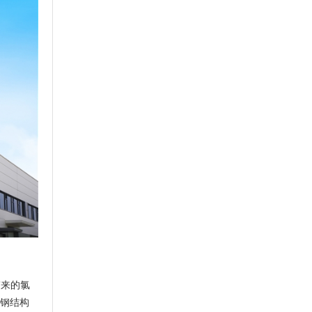
带来的氯
套钢结构