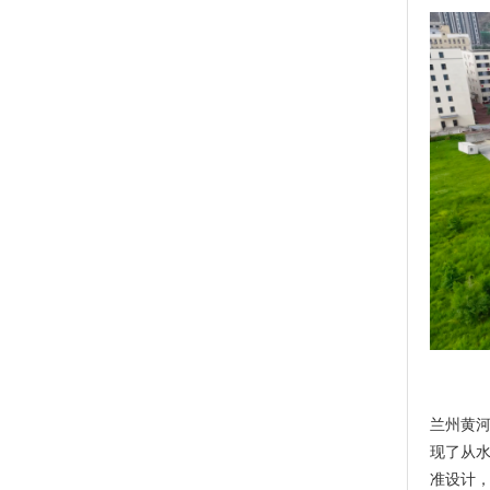
兰州黄河
现了从
准设计