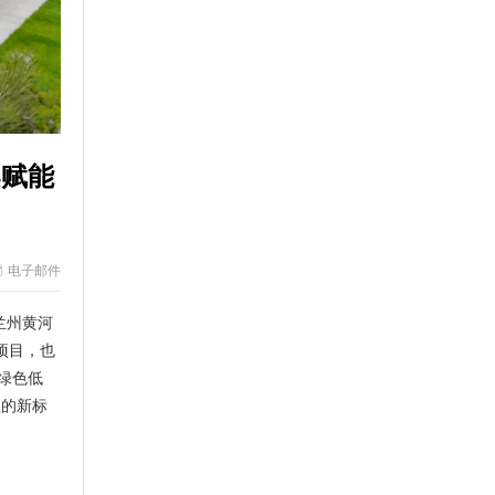
案赋能
电子邮件
兰州黄河
项目，也
、绿色低
业的新标