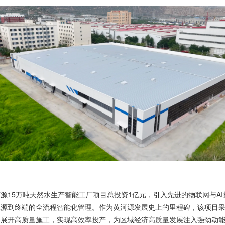
源15万吨天然水生产智能工厂项目总投资1亿元，引入先进的物联网与AI
水源到终端的全流程智能化管理。作为黄河源发展史上的里程碑，该项目
，展开高质量施工，实现高效率投产，为区域经济高质量发展注入强劲动