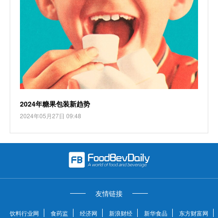
2024年糖果包装新趋势
2024年05月27日 09:48
友情链接
饮料行业网
食药监
经济网
新浪财经
新华食品
东方财富网