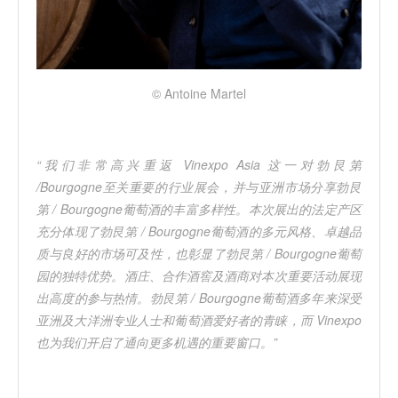
© Antoine Martel
“我们非常高兴重返 Vinexpo Asia 这一对勃艮第
/Bourgogne至关重要的行业展会，并与亚洲市场分享勃艮
第 / Bourgogne葡萄酒的丰富多样性。本次展出的法定产区
充分体现了勃艮第 / Bourgogne葡萄酒的多元风格、卓越品
质与良好的市场可及性，也彰显了勃艮第 / Bourgogne葡萄
园的独特优势。酒庄、合作酒窖及酒商对本次重要活动展现
出高度的参与热情。勃艮第 / Bourgogne葡萄酒多年来深受
亚洲及大洋洲专业人士和葡萄酒爱好者的青睐，而 Vinexpo
也为我们开启了通向更多机遇的重要窗口。”