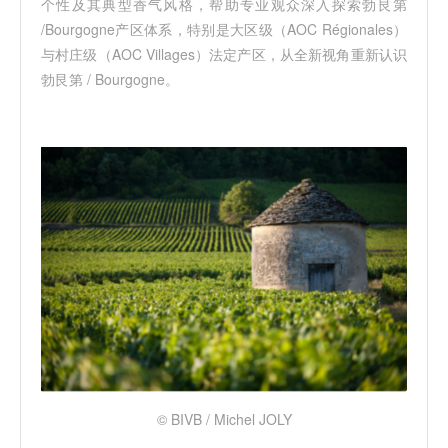
个性及其典型香气风格，帮助专业观众深入探索勃艮第
/Bourgogne产区体系，特别是大区级（AOC Régionales）
与村庄级（AOC Villages）法定产区，从全新视角重新认识
勃艮第 / Bourgogne。
© BIVB / Michel JOLY