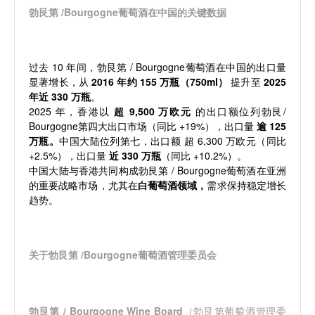
勃艮第 /Bourgogne葡萄酒在中国的关键数据
过去 10 年间，勃艮第 / Bourgogne葡萄酒在中国的出口量
显著增长，从
2016 年约 155 万瓶（750ml）
提升至
2025
年近 330 万瓶
。
2025 年，香港以
超 9,500 万欧元
的出口额位列勃艮/
Bourgogne第四大出口市场（同比 +19%），出口量
逾 125
万瓶
。
中国大陆位列第七，出口额
超 6,300 万欧元
（同比
+2.5%），出口量
近 330 万瓶
（同比 +10.2%）。
中国大陆与香港共同构成勃艮第 / Bourgogne葡萄酒在亚洲
的重要战略市场，尤其在
白葡萄酒领域
，
需求保持稳定增长
趋势。
关于勃艮第 /Bourgogne葡萄酒管理委员会
勃艮第 / Bourgogne Wine Board
（勃艮第葡萄酒管理委