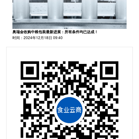
奥瑞金收购中粮包装最新进展：所有条件均已达成！
时间：2024年12月18日 09:40