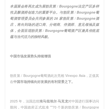
本届展会将再次成为展勃艮第 / Bourgogne法定产区多样
性及酿酒师创造力的重要平台。与勃艮第 / Bourgogne葡
萄酒管理委员会共同参展的 26 家勃艮第 / Bourgogne酒
庄，将向到场的进口商、分销商、侍酒师、意见领袖及媒
体，全面呈现勃艮第 / Bourgogne葡萄酒产区兼具传统底
蕴与当代活力的独特风貌。
中国市场发展势头持续增强
勃艮第 / Bourgogne葡萄酒此次亮相 Vinexpo Asia，正值其
在
中国市场持续向好发展的有利背景
之下。
2025 年，法国总统
埃马纽埃尔·马克龙
对中国进行国事访问
期间，中国政府正式批准 **70 个新的勃艮第 / Bourgogne