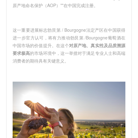
原产地命名保护（AOP）**在中国完成注册。
这一重要进展标志勃艮第 / Bourgogne法定产区在中国获得
进一步官方认可，将有力推动勃艮第 /Bourgogne葡萄酒在
中国市场的价值提升。在这个
对
原产地、真实性及品质溯源
要求极高
的市场环境中，这一举措对于满足专业人士和高端
消费者的期待具有关键意义。