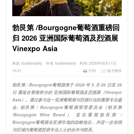
勃艮第 /Bourgogne葡萄酒重磅回
归 2026 亚洲国际葡萄酒及烈酒展
Vinexpo Asia
来源:
foodbevdaily
作者:
foodbevdaily
时间:
2026年05月11日
15:31
打印
电子邮件
勃艮第 / Bourgogne葡萄酒将于 2026 年 5 月 26 日至 28
日 重返在香港举办的 亚洲国际葡萄酒及烈酒展（Vinexpo
Asia）。通过参与这一亚洲葡萄酒与烈酒行业的重要专业盛
会, 勃艮第 / Bourgogne葡萄酒管理委员会（勃艮第
/Bourgogne Wine Board） 旨在重视勃艮第 /
Bourgogne葡萄酒在亚洲市场的战略地位，并进一步加强
与区域内葡萄酒贸易专业人士的合作与联系。