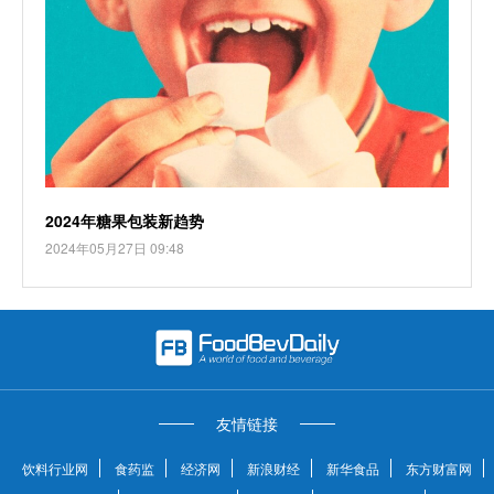
2024年糖果包装新趋势
2024年05月27日 09:48
友情链接
饮料行业网
食药监
经济网
新浪财经
新华食品
东方财富网