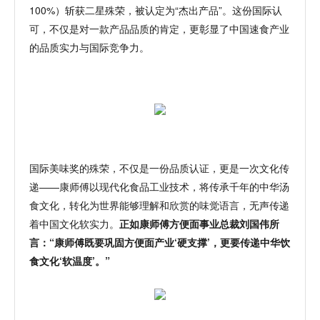
100%）斩获二星殊荣，被认定为“杰出产品”。这份国际认
可，不仅是对一款产品品质的肯定，更彰显了中国速食产业
的品质实力与国际竞争力。
国际美味奖的殊荣，不仅是一份品质认证，更是一次文化
传
递
——康师傅以现代化食品工业技术，将传承千年的中华汤
食文化，转化为世界能够理解和欣赏的味觉语言，无声传递
着中国文化软实力。
正如康师傅方便面事业总裁刘国伟所
言：
“康师傅既要巩固方便面产业‘硬支撑’，更要传递中华饮
食文化‘软温度’。”