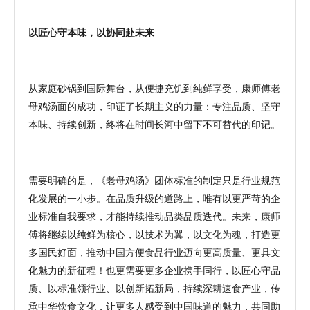
以匠心守本味，以协同赴未来
从家庭砂锅到国际舞台，从便捷充饥到纯鲜享受，康师傅老
母鸡汤面的成功，印证了长期主义的力量：专注品质、坚守
本味、持续创新，终将在时间长河中留下不可替代的印记。
需要明确的是，《老母鸡汤》团体标准的制定只是行业规范
化发展的一小步。在品质升级的道路上，唯有以更严苛的企
业标准自我要求，才能持续推动品类品质迭代。
未来，康师
傅将继续以纯鲜为核心，以技术为翼，以文化为魂，打造更
多国民好面，推动中国方便食品行业迈向更高质量、更具文
化魅力的新征程！也
更需要更多企业携手同行，以匠心守品
质、以标准领行业、以创新拓新局，持续深耕速食产业，传
承中华饮食文化，让更多人感受到中国味道的魅力，共同助